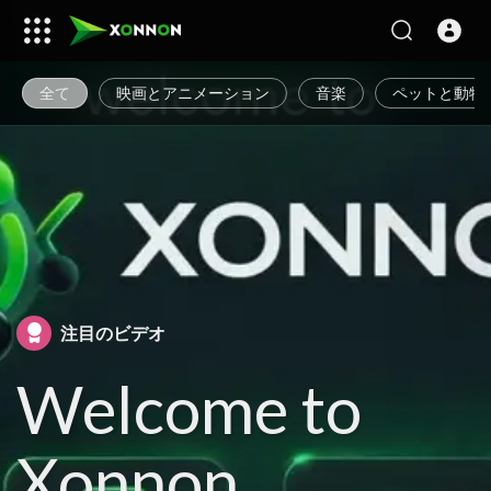
全て
映画とアニメーション
音楽
ペットと動物
注目のビデオ
Welcome to
Xonnon