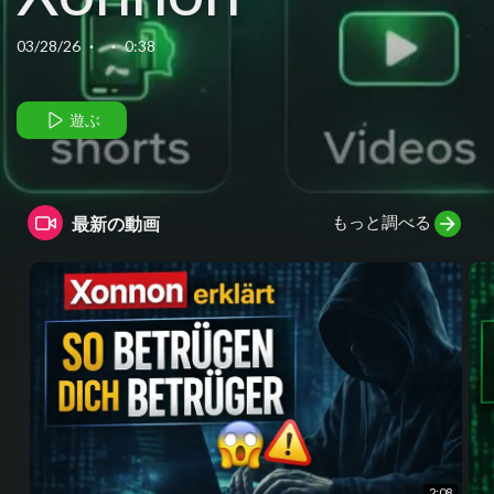
(English)
03/28/26
·
·
0:38
遊ぶ
もっと調べる
最新の動画
2:08