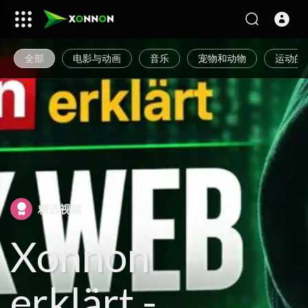
全部
电影与动画
音乐
宠物和动物
运动的
精选视频
Xonnon
erklärt -