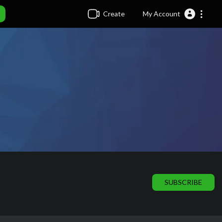
Create
My Account
SUBSCRIBE