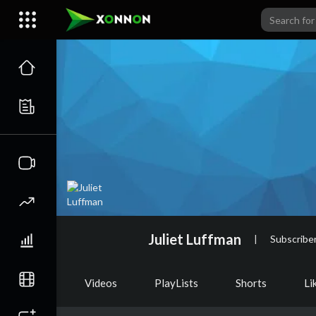
Juliet Luffman
|
Subscribe
Videos
PlayLists
Shorts
Li