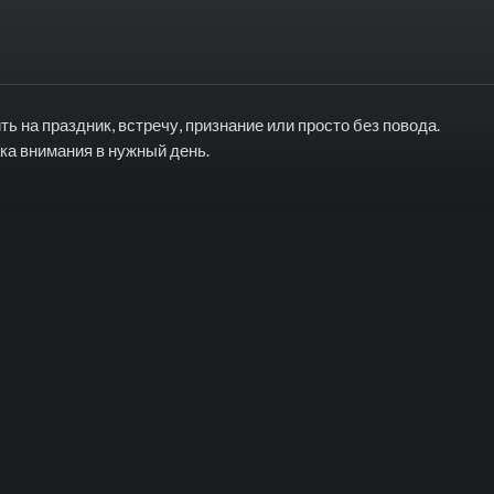
ь на праздник, встречу, признание или просто без повода.
ка внимания в нужный день.