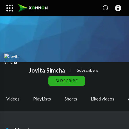
Jovita Simcha
|
Subscribers
SUBSCRIBE
Videos
PlayLists
Shorts
Liked videos