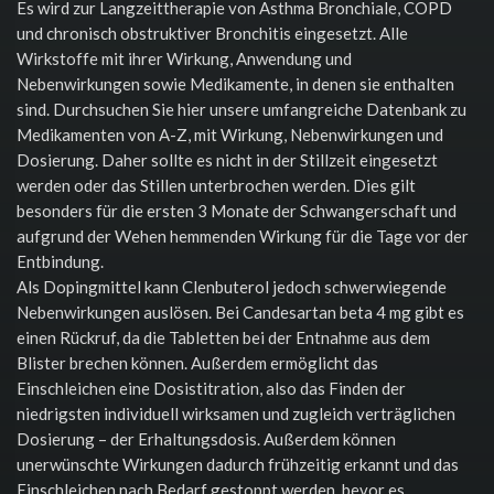
Es wird zur Langzeittherapie von Asthma Bronchiale, COPD
und chronisch obstruktiver Bronchitis eingesetzt. Alle
Wirkstoffe mit ihrer Wirkung, Anwendung und
Nebenwirkungen sowie Medikamente, in denen sie enthalten
sind. Durchsuchen Sie hier unsere umfangreiche Datenbank zu
Medikamenten von A-Z, mit Wirkung, Nebenwirkungen und
Dosierung. Daher sollte es nicht in der Stillzeit eingesetzt
werden oder das Stillen unterbrochen werden. Dies gilt
besonders für die ersten 3 Monate der Schwangerschaft und
aufgrund der Wehen hemmenden Wirkung für die Tage vor der
Entbindung.
Als Dopingmittel kann Clenbuterol jedoch schwerwiegende
Nebenwirkungen auslösen. Bei Candesartan beta 4 mg gibt es
einen Rückruf, da die Tabletten bei der Entnahme aus dem
Blister brechen können. Außerdem ermöglicht das
Einschleichen eine Dosistitration, also das Finden der
niedrigsten individuell wirksamen und zugleich verträglichen
Dosierung – der Erhaltungsdosis. Außerdem können
unerwünschte Wirkungen dadurch frühzeitig erkannt und das
Einschleichen nach Bedarf gestoppt werden, bevor es