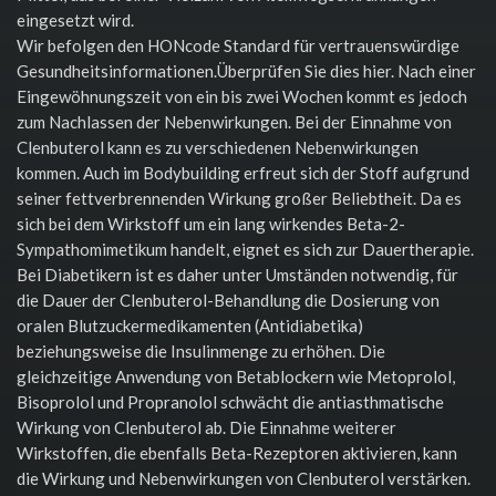
eingesetzt wird.
Wir befolgen den HONcode Standard für vertrauenswürdige
Gesundheitsinformationen.Überprüfen Sie dies hier. Nach einer
Eingewöhnungszeit von ein bis zwei Wochen kommt es jedoch
zum Nachlassen der Nebenwirkungen. Bei der Einnahme von
Clenbuterol kann es zu verschiedenen Nebenwirkungen
kommen. Auch im Bodybuilding erfreut sich der Stoff aufgrund
seiner fettverbrennenden Wirkung großer Beliebtheit. Da es
sich bei dem Wirkstoff um ein lang wirkendes Beta-2-
Sympathomimetikum handelt, eignet es sich zur Dauertherapie.
Bei Diabetikern ist es daher unter Umständen notwendig, für
die Dauer der Clenbuterol-Behandlung die Dosierung von
oralen Blutzuckermedikamenten (Antidiabetika)
beziehungsweise die Insulinmenge zu erhöhen. Die
gleichzeitige Anwendung von Betablockern wie Metoprolol,
Bisoprolol und Propranolol schwächt die antiasthmatische
Wirkung von Clenbuterol ab. Die Einnahme weiterer
Wirkstoffen, die ebenfalls Beta-Rezeptoren aktivieren, kann
die Wirkung und Nebenwirkungen von Clenbuterol verstärken.